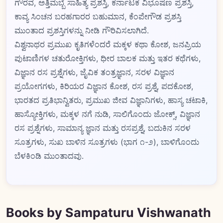
ಗೌರವ, ಅತ್ತಿಮಬ್ಬೆ ಸಾಹಿತ್ಯ ಪ್ರಶಸ್ತಿ, ಕರ್ನಾಟಕ ವಿಭೂಷಣ ಪ್ರಶಸ್ತಿ,
ಕಾವ್ಯ ಸಿಂಚನ ಬರಹಗಾರರ ಬಹುಮಾನ, ಕೆಂಪೇಗೌಡ ಪ್ರಶಸ್ತಿ
ಮುಂತಾದ ಪ್ರಶಸ್ತಿಗಳನ್ನು ನೀಡಿ ಗೌರಿವಿಸಲಾಗಿದೆ.
ವಿಶ್ವನಾಥರ ಪ್ರಮುಖ ಕೃತಿಗಳೆಂದರೆ ಮಕ್ಕಳ ಕಥಾ ಕೋಶ, ಜನಪ್ರಿಯ
ಪುಟಾಣಿಗಳ ಚತುರೋಕ್ತಿಗಳು, ಧೀರ ಬಾಲಕ ಮತ್ತು ಇತರ ಕಥೆಗಳು,
ವಿಜ್ಞಾನ ರಸ ಪ್ರಶ್ನೆಗಳು, ಜೈವಿಕ ತಂತ್ರಜ್ಞಾನ, ಸರಳ ವಿಜ್ಞಾನ
ಪ್ರಯೋಗಗಳು, ಕಿರಿಯರ ವಿಜ್ಞಾನ ಕೋಶ, ರಸ ಪ್ರಶ್ನೆ, ಪದಕೋಶ,
ಭಾರತದ ಪ್ರತಿಭಾನ್ವಿತರು, ಪ್ರಮುಖ ಜೀವ ವಿಜ್ಞಾನಿಗಳು, ಹಾಸ್ಯ ಚಟಾಕಿ,
ಹಾಸ್ಯೋಕ್ತಿಗಳು, ಮಕ್ಕಳ ನಗೆ ನುಡಿ, ಸಾಲಿಗೊಂದು ಜೋಕ್ಸ್‌, ವಿಜ್ಞಾನ
ರಸ ಪ್ರಶ್ನೆಗಳು, ಸಾಮಾನ್ಯ ಜ್ಞಾನ ಮತ್ತು ರಸಪ್ರಶ್ನೆ, ಬದುಕಿನ ಸರಳ
ಸೂತ್ರಗಳು, ಸುಖ ಬಾಳಿನ ಸೂತ್ರಗಳು (ಭಾಗ ೧-೨), ಬಾಳಿಗೊಂದು
ಬೆಳಕಿಂಡಿ ಮುಂತಾದವು.
Books by Sampaturu Vishwanath