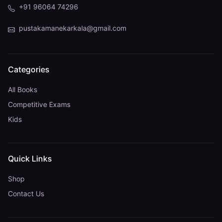
+91 96064 74296
pustakamanekarkala@gmail.com
Categories
All Books
Competitive Exams
Kids
Quick Links
Shop
Contact Us