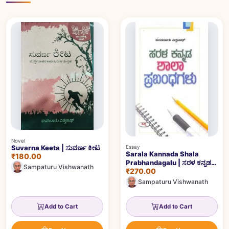
Novel
Suvarna Keeta | ಸುವರ್ಣ ಕೀಟ
Essay
Sarala Kannada Shala
₹180.00
Prabhandagalu | ಸರಳ ಕನ್ನಡ
Sampaturu Vishwanath
₹270.00
ಶಾಲಾ ಪ್ರಬಂಧಗಳು
Sampaturu Vishwanath
Add to Cart
Add to Cart