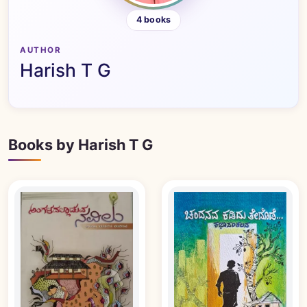
4 books
AUTHOR
Harish T G
Books by Harish T G